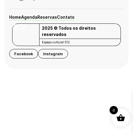
Home
Agenda
Reservas
Contato
2025 © Todos os direitos
reservados
Espaço cultural 512
Facebook
Instagram
0