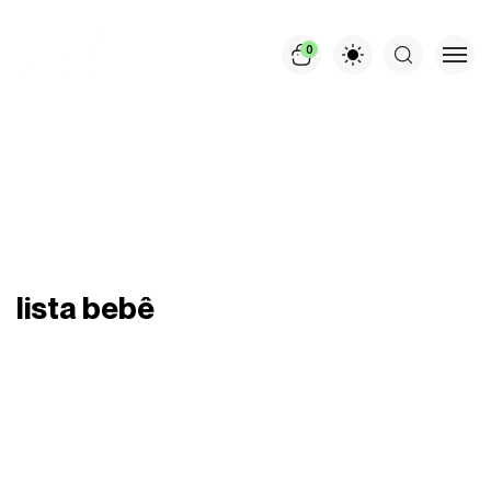
0
lista bebê